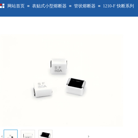
≡
≡
≡
网站首页
表贴式小型熔断器
管状熔断器
1210-F 快断系列