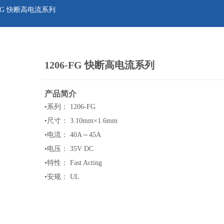
-FG 快断高电流系列
1206-FG 快断高电流系列
产品简介
•
系列： 1206-FG
•
尺寸： 3.10mm×1.6mm
•
电流： 40A～45A
•
电压： 35V DC
•
特性： Fast Acting
•
安规： UL