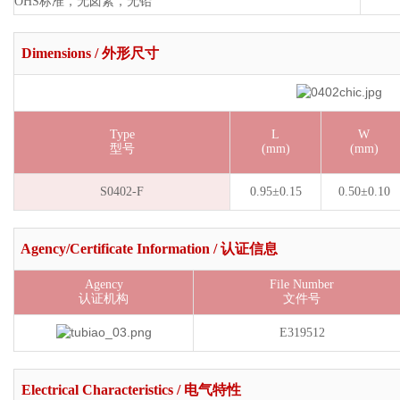
OHS标准，无卤素，无铅
Dimensions / 外形尺寸
Type
L
W
型号
(mm)
(mm)
S0402-F
0.95±0.15
0.50±0.10
Agency/Certificate Information / 认证信息
Agency
File Number
认证机构
文件号
E319512
Electrical Characteristics / 电气特性