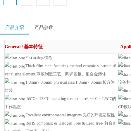
产品介绍
产品参数
Gene
ral /
基本特征
Appl
Fast acting/快断
Thick film manufacturing method ceramic substrate sil
ver fusing element/厚膜制造工艺、陶瓷基板、银合金熔体
1.0mm× 0.5mm physical size/1.0mm× 0.5mm长方体
设备和
封装
-55℃～125℃ operating temperature/-55℃～125℃的
工作温度
CD模
Excellent environmental integrity/良好的环境适应性
RoHS compliant & Halogen Free & Lead free/ 符合R