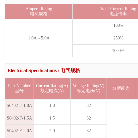
Ampere Rating
% of Current Rating
电流规格
电流倍率
100%
1.0A～5.0A
250%
1000%
Electrical Specifications / 电气规格
Part Number
Current Rating(A)
Voltage Rating(V)
分断能力
型号
额定电流(A)
额定电压(V)
S0402-F-1.0A
1.0
32
S0402-F-1.5A
1.5
32
S0402-F-2.0A
2.0
32