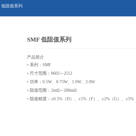
F 低阻值系列
SMF 低阻值系列
产品简介
• 系列：SMF
• 尺寸范围：0603～2512
• 功率：0.5W、0.75W、1.0W、2.0W
• 阻值范围：2mΩ～200mΩ
• 阻值精度：±0.5%（D）、±1%（F）、±2%（G）、±5%