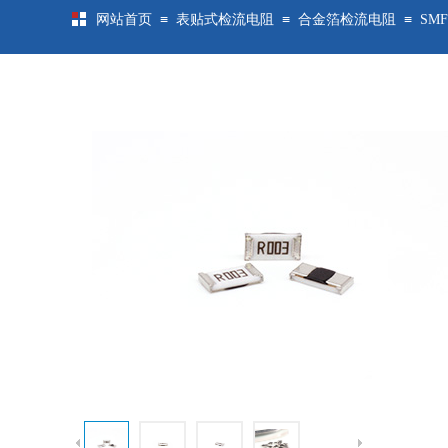
≡
≡
≡
网站首页
表贴式检流电阻
合金箔检流电阻
SM