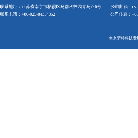
联系地址：江苏省南京市栖霞区马群科技园青马路6号
公司邮箱：cs2@s
联系电话：+86-025-84354852
公司传真：+86-0
南京萨特科技发