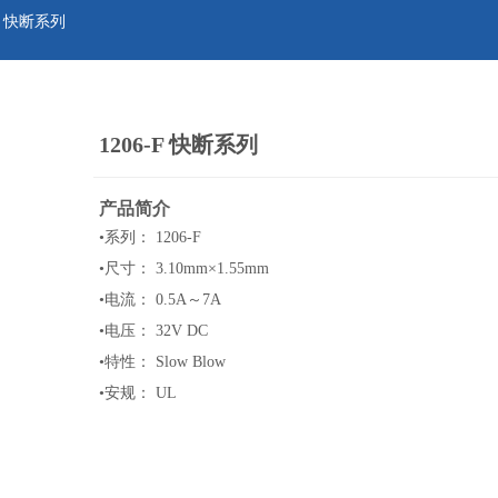
-F 快断系列
1206-F 快断系列
产品简介
•
系列： 1206-F
•
尺寸： 3.10mm×1.55mm
•
电流： 0.5A～7A
•
电压： 32V DC
•
特性： Slow Blow
•
安规： UL